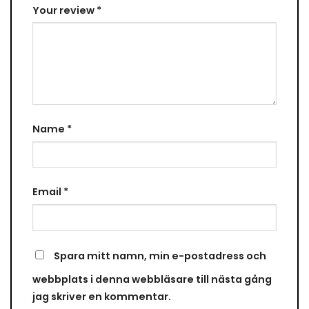
Your review
*
Name
*
Email
*
Spara mitt namn, min e-postadress och
webbplats i denna webbläsare till nästa gång
jag skriver en kommentar.