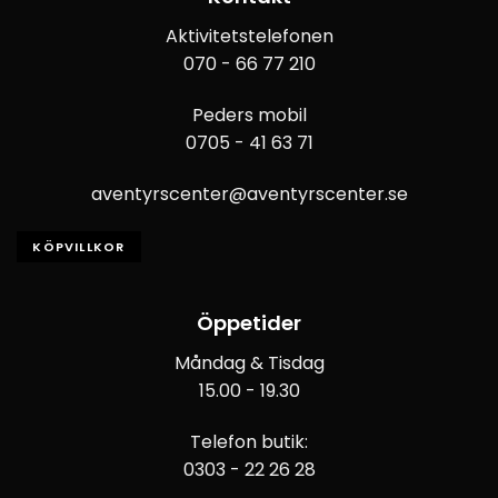
Aktivitetstelefonen
070 - 66 77 210
Peders mobil
0705 - 41 63 71
aventyrscenter@aventyrscenter.se
KÖPVILLKOR
Öppetider
Måndag & Tisdag
15.00 - 19.30
Telefon butik:
0303 - 22 26 28