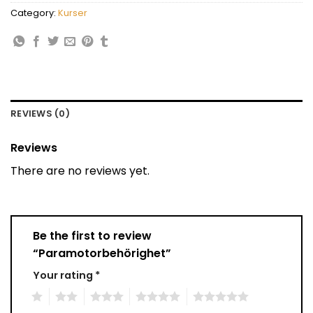
Category:
Kurser
REVIEWS (0)
Reviews
There are no reviews yet.
Be the first to review
“Paramotorbehörighet”
Your rating
*
1
2
3
4
5