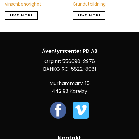
Vinschbehörighet
Grundutbildning
READ MORE
READ MORE
Äventyrscenter PD AB
Org.nr: 556690-2978
BANKGIRO: 5822-8081
Murhammarv. 15
442 93 Kareby
Kontakt