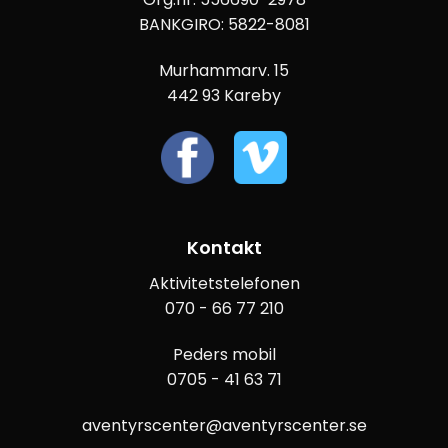
BANKGIRO: 5822-8081
Murhammarv. 15
442 93 Kareby
Kontakt
Aktivitetstelefonen
070 - 66 77 210
Peders mobil
0705 - 41 63 71
aventyrscenter@aventyrscenter.se