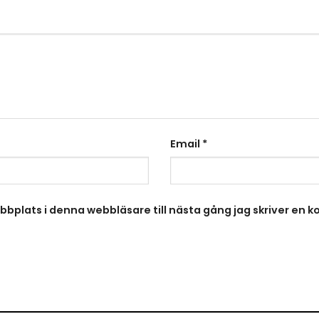
Email
*
bplats i denna webbläsare till nästa gång jag skriver en