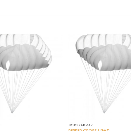
R
NÖDSKÄRMAR
PEPPER CROSS LIGHT