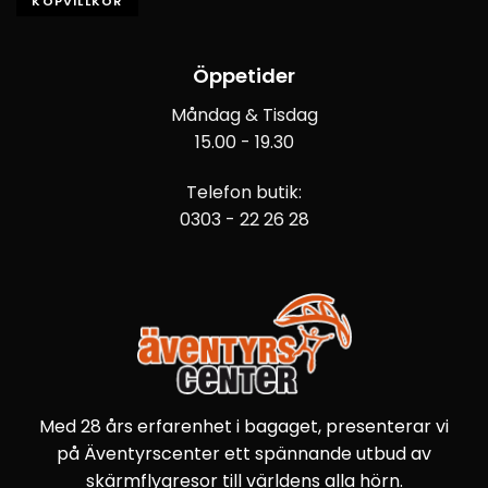
KÖPVILLKOR
Öppetider
Måndag & Tisdag
15.00 - 19.30
Telefon butik:
0303 - 22 26 28
Med 28 års erfarenhet i bagaget, presenterar vi
på Äventyrscenter ett spännande utbud av
skärmflygresor till världens alla hörn.