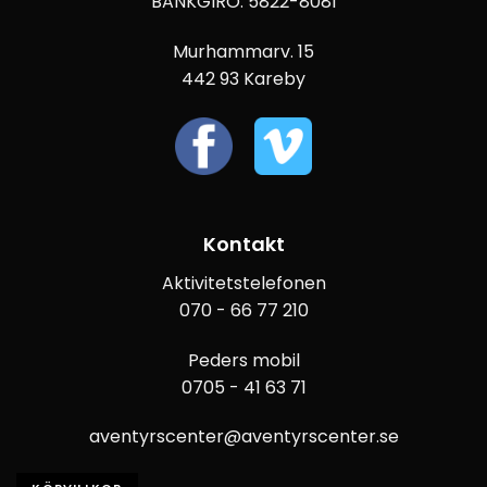
BANKGIRO: 5822-8081
Murhammarv. 15
442 93 Kareby
Kontakt
Aktivitetstelefonen
070 - 66 77 210
Peders mobil
0705 - 41 63 71
aventyrscenter@aventyrscenter.se