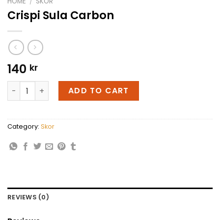
HOME
/
SKOR
Crispi Sula Carbon
140
kr
Crispi Sula Carbon quantity
ADD TO CART
Category:
Skor
REVIEWS (0)