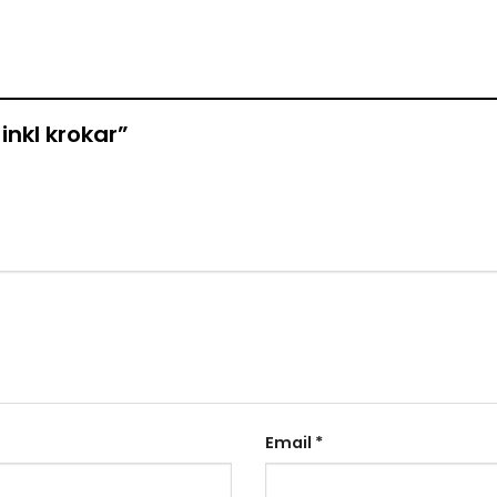
 inkl krokar”
Email
*