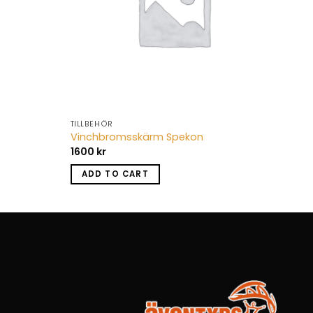
TILLBEHÖR
Vinchbromsskärm Spekon
1600
kr
ADD TO CART