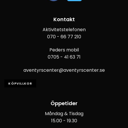
Kontakt
Aktivitetstelefonen
070 - 66 77 210
Peders mobil
0705 - 41 63 71
aventyrscenter@aventyrscenter.se
KÖPVILLKOR
Öppetider
Måndag & Tisdag
15.00 - 19.30