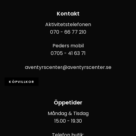
Kontakt
Aktivitetstelefonen
070 - 66 77 210
Peders mobil
0705 - 41 63 71
aventyrscenter@aventyrscenter.se
KÖPVILLKOR
Öppetider
Måndag & Tisdag
15.00 - 19.30
Telefon butik: