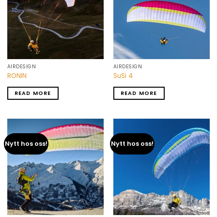
AIRDESIGN
AIRDESIGN
RONIN
SuSi 4
READ MORE
READ MORE
Nytt hos oss!
Nytt hos oss!